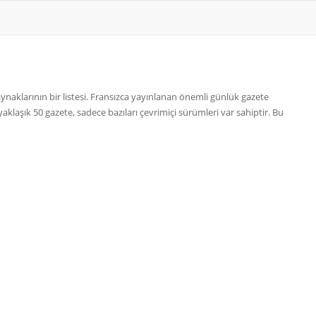
aklarının bir listesi. Fransızca yayınlanan önemli günlük gazete
klaşık 50 gazete, sadece bazıları çevrimiçi sürümleri var sahiptir. Bu