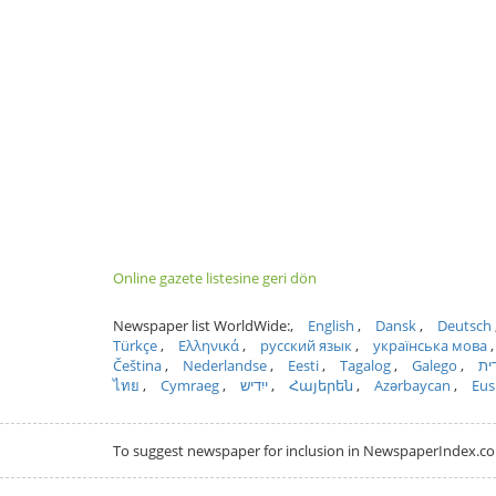
Online gazete listesine geri dön
Newspaper list WorldWide:
English
Dansk
Deutsch
Türkçe
Ελληνικά
русский язык
українська мова
Čeština
Nederlandse
Eesti
Tagalog
Galego
ית
ไทย
Cymraeg
ייִדיש
Հայերեն
Azərbaycan
Eus
To suggest newspaper for inclusion in NewspaperIndex.