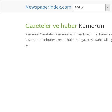
NewspaperIndex.com
Türkçe
Gazeteler ve haber
Kamerun
Kamerun Gazeteler: Kamerun en önemli çevrimiçi haber kayn
\"Kamerun Tribune\", resmi hükümet gazetesi, Dahil. Ülke ya
lis