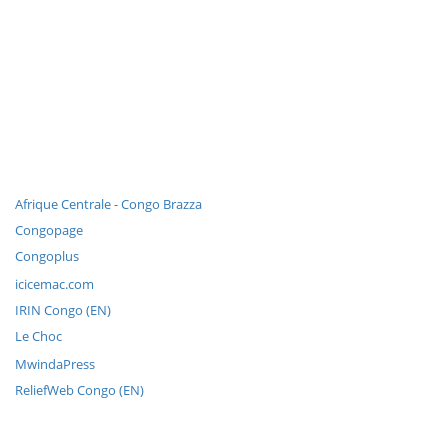
Afrique Centrale - Congo Brazza
Congopage
Congoplus
icicemac.com
IRIN Congo (EN)
Le Choc
MwindaPress
ReliefWeb Congo (EN)