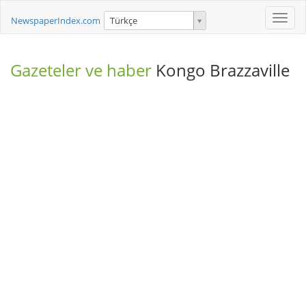
Toggle
NewspaperIndex.com
Türkçe
naviga
Gazeteler ve haber
Kongo Brazzaville