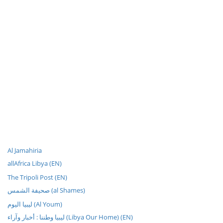
Al Jamahiria
allAfrica Libya (EN)
The Tripoli Post (EN)
صحيفة الشمس (al Shames)
ليبيا اليوم (Al Youm)
ليبيا وطننا : أخبار وآراء (Libya Our Home) (EN)