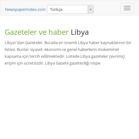
Toggle
NewspaperIndex.com
Türkçe
naviga
Gazeteler ve haber
Libya
Libya\'dan Gazeteler. Burada en önemli Libya haber kaynaklarının bir
listesi. Bunlar siyaset, ekonomi ve genel haberlerin mükemmel
kapsama için tercih edilmektedir. Listede Libya gazeteler çevrimiçi
erişim için ücretsizdir. Libya Gazete gazeteciliği nispe