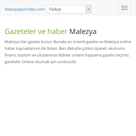
Toggle
NewspaperIndex.com
Türkçe
naviga
Gazeteler ve haber
Malezya
Malezya dan gazete bulun. Burada en önemli gazete ve Malezya online
haber kaynaklarının bir listesi. Ben dikkatle çünkü siyaset, ekonomi,
finans, toplum ve uluslararası ilişkiler onların kapsama gazete seçtiniz.
gazeteler Online okumak için ücretsizdir.