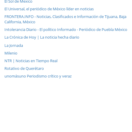
El Sol de Mexico
El Universal, el periódico de México líder en noticias
FRONTERA.INFO - Noticias, Clasificados e Información de Tijuana, Baja
California, México
Intolerancia Diario - El político Informado - Periódico de Puebla México
La Crónica de Hoy | La noticia hecha diario
La Jornada
Milenio
NTR | Noticias en Tiempo Real
Rotativo de Querétaro
unomásuno Periodismo crítico y veraz