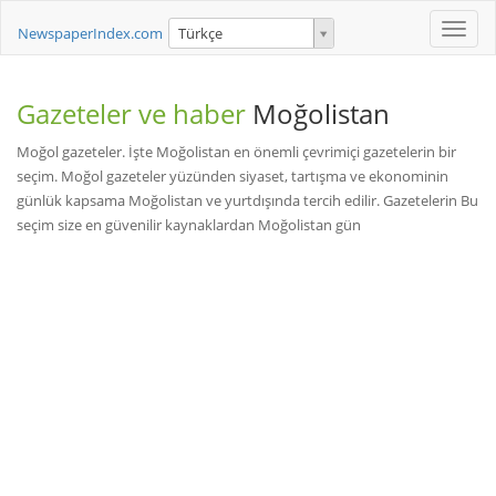
Toggle
NewspaperIndex.com
Türkçe
naviga
Gazeteler ve haber
Moğolistan
Moğol gazeteler. İşte Moğolistan en önemli çevrimiçi gazetelerin bir
seçim. Moğol gazeteler yüzünden siyaset, tartışma ve ekonominin
günlük kapsama Moğolistan ve yurtdışında tercih edilir. Gazetelerin Bu
seçim size en güvenilir kaynaklardan Moğolistan gün