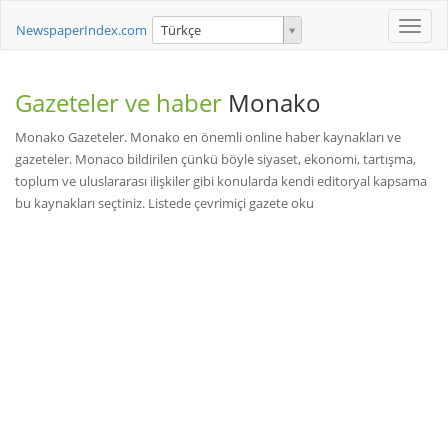
Toggle
NewspaperIndex.com
Türkçe
naviga
Gazeteler ve haber
Monako
Monako Gazeteler. Monako en önemli online haber kaynakları ve
gazeteler. Monaco bildirilen çünkü böyle siyaset, ekonomi, tartışma,
toplum ve uluslararası ilişkiler gibi konularda kendi editoryal kapsama
bu kaynakları seçtiniz. Listede çevrimiçi gazete oku