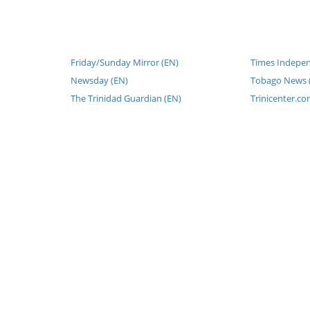
Friday/Sunday Mirror (EN)
Times Indepen
Newsday (EN)
Tobago News 
The Trinidad Guardian (EN)
Trinicenter.co