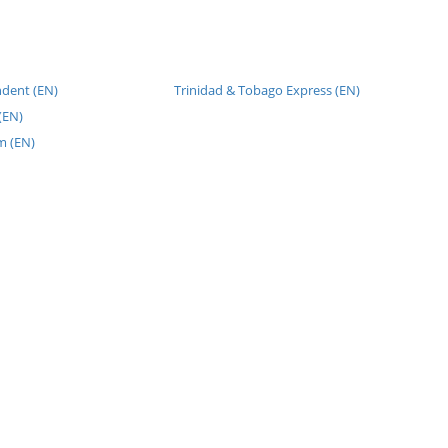
dent (EN)
Trinidad & Tobago Express (EN)
(EN)
m (EN)