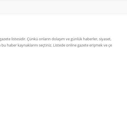
 gazete listesidir. Çünkü onların dolaşım ve günlük haberler, siyaset,
bu haber kaynaklarını seçtiniz. Listede online gazete erişmek ve çe