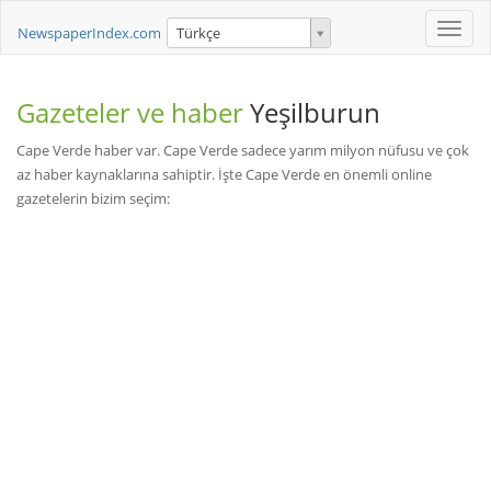
Toggle
NewspaperIndex.com
Türkçe
naviga
Gazeteler ve haber
Yeşilburun
Cape Verde haber var. Cape Verde sadece yarım milyon nüfusu ve çok
az haber kaynaklarına sahiptir. İşte Cape Verde en önemli online
gazetelerin bizim seçim: