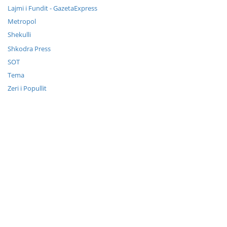
Lajmi i Fundit - GazetaExpress
Metropol
Shekulli
Shkodra Press
SOT
Tema
Zeri i Popullit