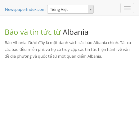
Toggle
NewspaperIndex.com
Tiếng Việt
naviga
Báo và tin tức từ
Albania
Báo Albania: Dưới đây là một danh sách các báo Albania chính. Tất cả
các báo đều miễn phí, và họ có truy cập các tin tức hiện hành về vấn
đề địa phương và quốc tế từ một quan điểm Albania.