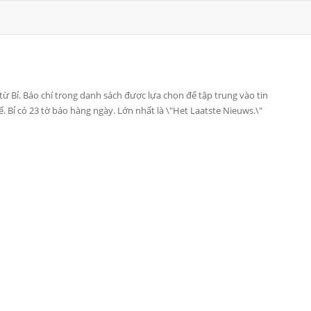
từ Bỉ. Báo chí trong danh sách được lựa chọn để tập trung vào tin
 tế. Bỉ có 23 tờ báo hàng ngày. Lớn nhất là \"Het Laatste Nieuws.\"