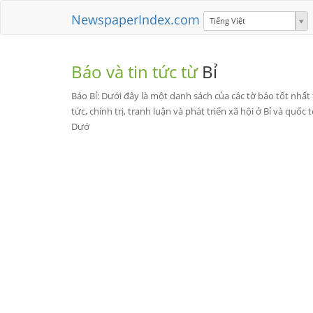
NewspaperIndex.com
Tiếng Việt
Báo và tin tức từ
Bỉ
Báo Bỉ: Dưới đây là một danh sách của các tờ báo tốt nhất 
tức, chính trị, tranh luận và phát triển xã hội ở Bỉ và quốc
Dướ