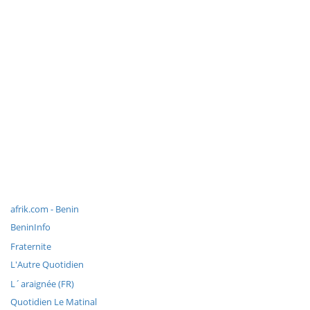
afrik.com - Benin
BeninInfo
Fraternite
L'Autre Quotidien
L´araignée (FR)
Quotidien Le Matinal