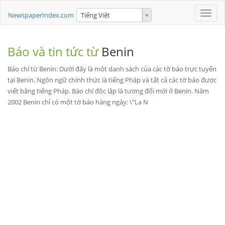
Toggle
NewspaperIndex.com
Tiếng Việt
naviga
Báo và tin tức từ
Benin
Báo chí từ Benin: Dưới đây là một danh sách của các tờ báo trực tuyến
tại Benin. Ngôn ngữ chính thức là tiếng Pháp và tất cả các tờ báo được
viết bằng tiếng Pháp. Báo chí độc lập là tương đối mới ở Benin. Năm
2002 Benin chỉ có một tờ báo hàng ngày: \"La N