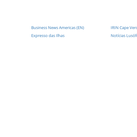
Business News Americas (EN)
IRIN Cape Ver
Expresso das Ilhas
Notícias Lusó