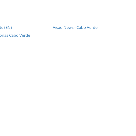
de (EN)
Visao News - Cabo Verde
fonas Cabo Verde