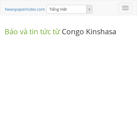
Toggle
NewspaperIndex.com
Tiếng Việt
naviga
Báo và tin tức từ
Congo Kinshasa