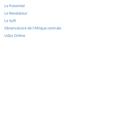
Le Potentiel
Le Revelateur
Le Soft
Observatoire de l'Afrique centrale
Udps Online