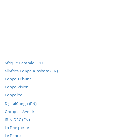
Afrique Centrale - RDC
allAfrica Congo-Kinshasa (EN)
Congo Tribune
Congo Vision
Congolite
DigitalCongo (EN)
Groupe L'Avenir
IRIN DRC (EN)
La Prospérité
Le Phare