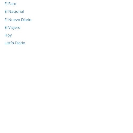
El Faro
El Nacional
El Nuevo Diario
El Viajero
Hoy
Listín Diario