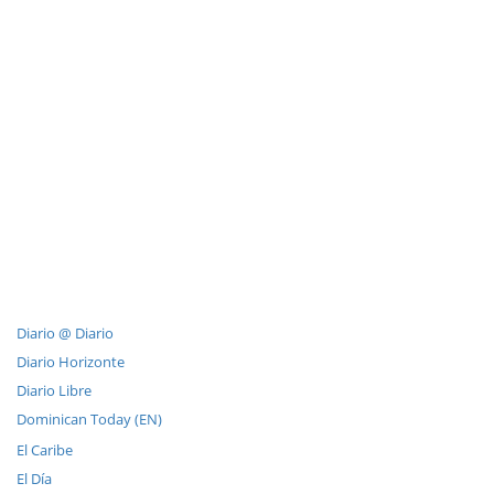
Diario @ Diario
Diario Horizonte
Diario Libre
Dominican Today (EN)
El Caribe
El Día