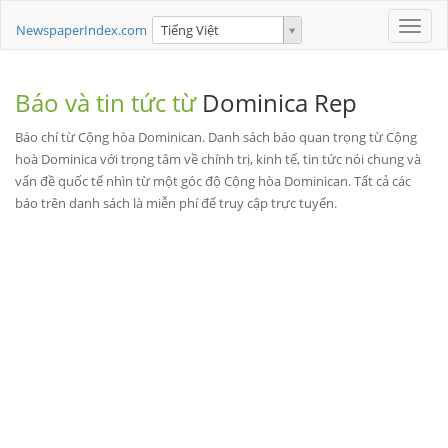
Toggle
NewspaperIndex.com
Tiếng Việt
naviga
Báo và tin tức từ
Dominica Rep
Báo chí từ Cộng hòa Dominican. Danh sách báo quan trọng từ Cộng
hoà Dominica với trọng tâm về chính trị, kinh tế, tin tức nói chung và
vấn đề quốc tế nhìn từ một góc độ Cộng hòa Dominican. Tất cả các
báo trên danh sách là miễn phí để truy cập trực tuyến.