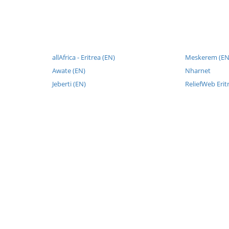
allAfrica - Eritrea (EN)
Meskerem (EN
Awate (EN)
Nharnet
Jeberti (EN)
ReliefWeb Erit