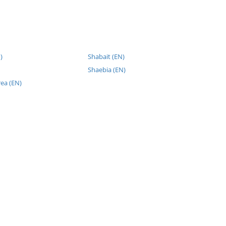
)
Shabait (EN)
Shaebia (EN)
rea (EN)