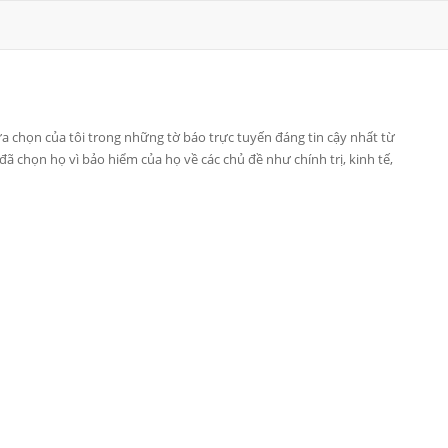
 lựa chọn của tôi trong những tờ báo trực tuyến đáng tin cậy nhất từ
ã chọn họ vì bảo hiểm của họ về các chủ đề như chính trị, kinh tế,