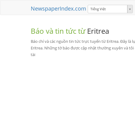
NewspaperIndex.com
Tiếng Việt
Báo và tin tức từ
Eritrea
Báo chí và các nguồn tin tức trực tuyến từ Eritrea. Đây là
Eritrea. Những tờ báo được cập nhật thường xuyên và tôi đ
tài