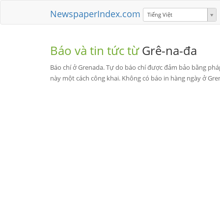
NewspaperIndex.com
Tiếng Việt
Báo và tin tức từ
Grê-na-đa
Báo chí ở Grenada. Tự do báo chí được đảm bảo bằng pháp
này một cách công khai. Không có báo in hàng ngày ở Gren