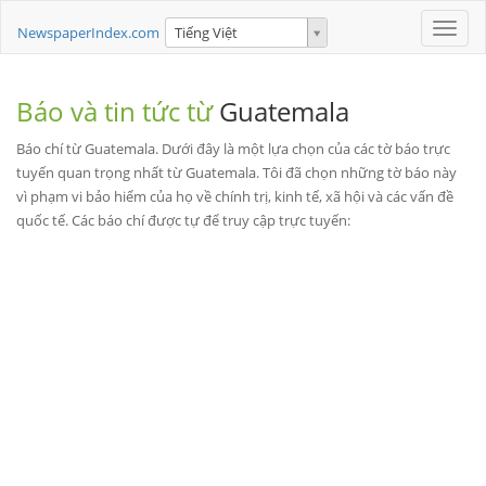
Toggle
NewspaperIndex.com
Tiếng Việt
naviga
Báo và tin tức từ
Guatemala
Báo chí từ Guatemala. Dưới đây là một lựa chọn của các tờ báo trực
tuyến quan trọng nhất từ Guatemala. Tôi đã chọn những tờ báo này
vì phạm vi bảo hiểm của họ về chính trị, kinh tế, xã hội và các vấn đề
quốc tế. Các báo chí được tự để truy cập trực tuyến: