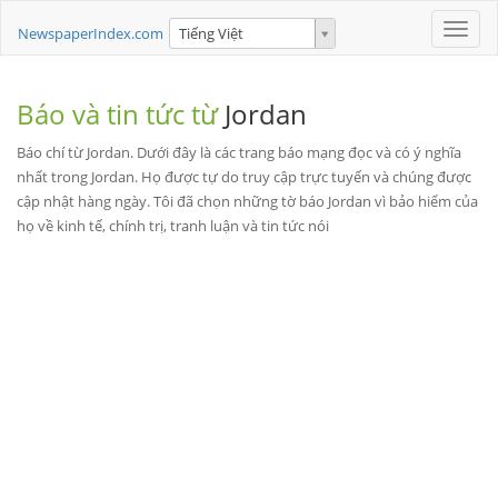
Toggle
NewspaperIndex.com
Tiếng Việt
naviga
Báo và tin tức từ
Jordan
Báo chí từ Jordan. Dưới đây là các trang báo mạng đọc và có ý nghĩa
nhất trong Jordan. Họ được tự do truy cập trực tuyến và chúng được
cập nhật hàng ngày. Tôi đã chọn những tờ báo Jordan vì bảo hiểm của
họ về kinh tế, chính trị, tranh luận và tin tức nói