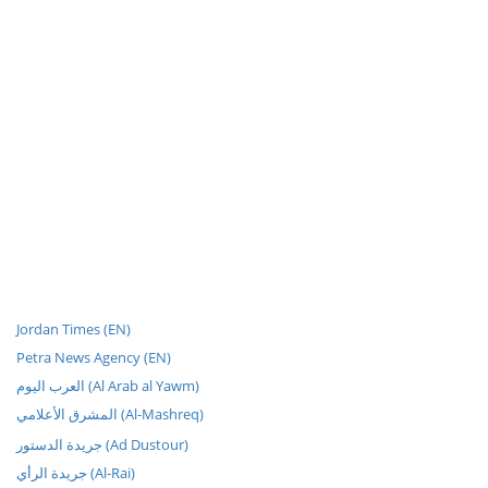
Jordan Times (EN)
Petra News Agency (EN)
العرب اليوم (Al Arab al Yawm)
المشرق الأعلامي (Al-Mashreq)
جريدة الدستور (Ad Dustour)
جريدة الرأي (Al-Rai)