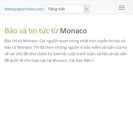
Toggle
NewspaperIndex.com
Tiếng Việt
naviga
Báo và tin tức từ
Monaco
Báo chí từ Monaco. Các nguồn quan trọng nhất trực tuyến tin tức và
báo từ Monaco. Tôi đã chọn những nguồn vì bảo hiểm xã luận của họ
về các chủ đề như chính trị, kinh tế, cuộc tranh luận, xã hội và các vấn
đề quốc tế như báo cáo tại Monaco. Các báo điện t