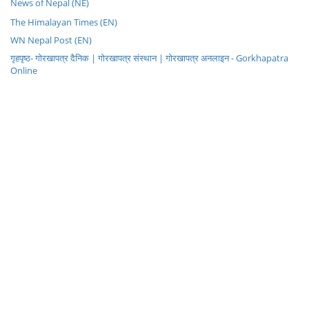
News of Nepal (NE)
The Himalayan Times (EN)
WN Nepal Post (EN)
गृहपृष्ठ- गोरखापत्र दैनिक | गोरखापत्र संस्थान | गोरखापत्र अनलाइन - Gorkhapatra
Online