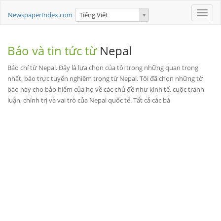
Toggle
NewspaperIndex.com
Tiếng Việt
naviga
Báo và tin tức từ
Nepal
Báo chí từ Nepal. Đây là lựa chọn của tôi trong những quan trọng
nhất, báo trực tuyến nghiêm trọng từ Nepal. Tôi đã chọn những tờ
báo này cho bảo hiểm của họ về các chủ đề như kinh tế, cuộc tranh
luận, chính trị và vai trò của Nepal quốc tế. Tất cả các bá