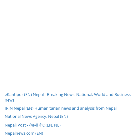
eKantipur (EN) Nepal - Breaking News, National, World and Business
news
IRIN Nepal (EN) Humanitarian news and analysis from Nepal
National News Agency, Nepal (EN)
Nepali Post - नेपाली पोष्ट (EN, NE)
Nepalnews.com (EN)