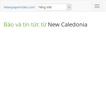
Toggle
NewspaperIndex.com
Tiếng Việt
naviga
Báo và tin tức từ
New Caledonia