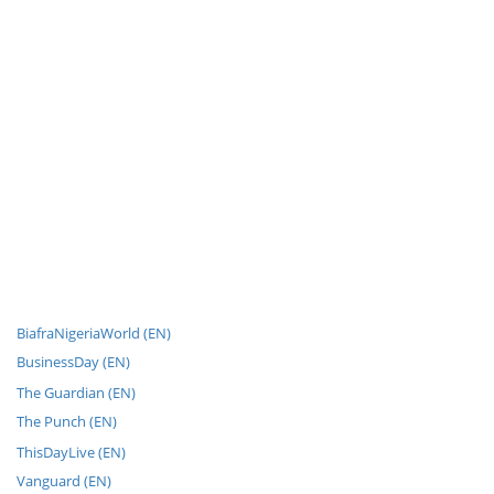
BiafraNigeriaWorld (EN)
BusinessDay (EN)
The Guardian (EN)
The Punch (EN)
ThisDayLive (EN)
Vanguard (EN)