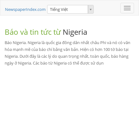
Toggle
NewspaperIndex.com
Tiếng Việt
naviga
Báo và tin tức từ
Nigeria
Báo Nigeria. Nigeria là quốc gia đông dân nhất châu Phi và nó có văn
hóa mạnh mẽ của báo chí bằng văn bản. Hiện có hơn 100 tờ báo tại
Nigeria. Dưới đây là các lý do quan trọng nhất, toàn quốc, báo hàng
ngày ở Nigeria. Các báo từ Nigeria có thể được sử dụn