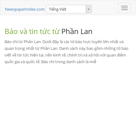
Toggle
NewspaperIndex.com
Tiếng Việt
naviga
Báo và tin tức từ
Phần Lan
Báo chí từ Phần Lan: Dưới đây là các tờ báo trực tuyến lớn nhất và
quan trọng nhất từ Phần Lan. Danh sách này bao gồm những tờ báo
viết về tin tức hiện tại, nền kinh tế, chính trị và xã hội với quan điểm
quốc gia và quốc tế. Báo chí trong danh sách là miễ