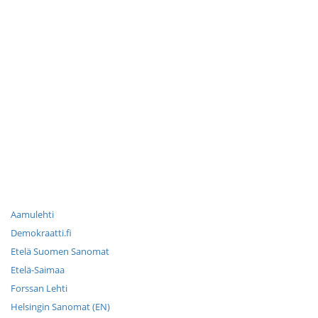
Aamulehti
Demokraatti.fi
Etelä Suomen Sanomat
Etelä-Saimaa
Forssan Lehti
Helsingin Sanomat (EN)