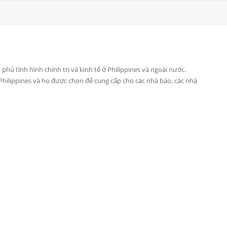
 phủ tình hình chính trị và kinh tế ở Philippines và ngoài nước.
hilippines và họ được chọn để cung cấp cho các nhà báo, các nhà