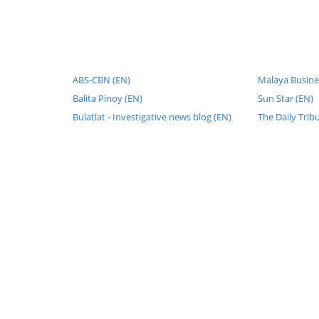
ABS-CBN (EN)
Malaya Busines
Balita Pinoy (EN)
Sun Star (EN)
Bulatlat - Investigative news blog (EN)
The Daily Trib