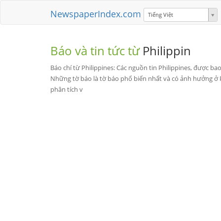
NewspaperIndex.com
Tiếng Việt
Báo và tin tức từ
Philippin
Báo chí từ Philippines: Các nguồn tin Philippines, được bao
Những tờ báo là tờ báo phổ biến nhất và có ảnh hưởng ở P
phân tích v