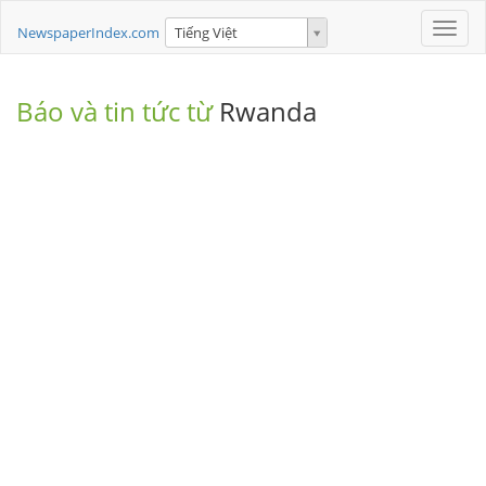
Toggle
NewspaperIndex.com
Tiếng Việt
naviga
Báo và tin tức từ
Rwanda