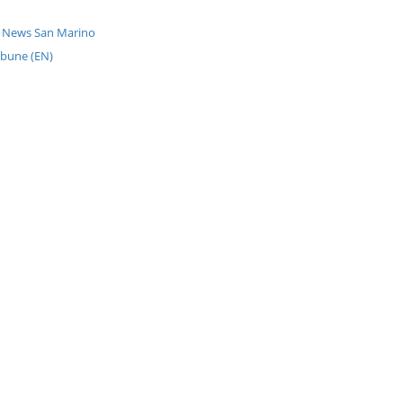
r News San Marino
ibune (EN)