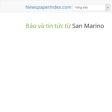
NewspaperIndex.com
Tiếng Việt
Báo và tin tức từ
San Marino