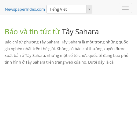
Toggle
NewspaperIndex.com
Tiếng Việt
naviga
Báo và tin tức từ
Tây Sahara
Báo chí từ phương Tây Sahara. Tây Sahara là một trong những quốc
gia nghèo nhất trên thế giới. Không có báo chí thường xuyên được
xuất bản ở Tây Sahara, nhưng một số tổ chức quốc tế đang bao phủ
tình hình ở Tây Sahara trên trang web của họ. Dưới đây là cá