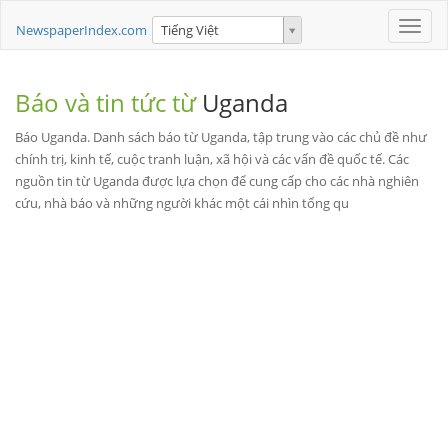
Toggle
NewspaperIndex.com
Tiếng Việt
naviga
Báo và tin tức từ
Uganda
Báo Uganda. Danh sách báo từ Uganda, tập trung vào các chủ đề như
chính trị, kinh tế, cuộc tranh luận, xã hội và các vấn đề quốc tế. Các
nguồn tin từ Uganda được lựa chọn để cung cấp cho các nhà nghiên
cứu, nhà báo và những người khác một cái nhìn tổng qu