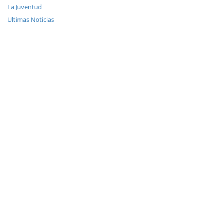
La Juventud
Ultimas Noticias