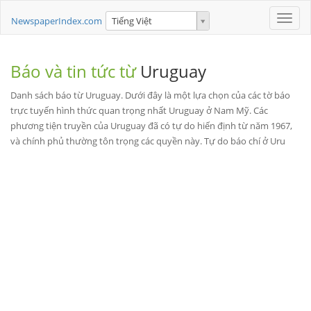
Toggle
NewspaperIndex.com
Tiếng Việt
naviga
Báo và tin tức từ
Uruguay
Danh sách báo từ Uruguay. Dưới đây là một lựa chọn của các tờ báo
trực tuyến hình thức quan trọng nhất Uruguay ở Nam Mỹ. Các
phương tiện truyền của Uruguay đã có tự do hiến định từ năm 1967,
và chính phủ thường tôn trọng các quyền này. Tự do báo chí ở Uru