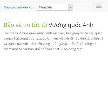
Toggle
NewspaperIndex.com
Tiếng Việt
naviga
Báo và tin tức từ
Vương quốc Anh
Báo chí từ Vương quốc Anh: Danh sách này bao gồm các tờ báo quan
trọng nhất trong Vương quốc Anh, mà viết về xã hội, kinh tế, chính trị
và tranh luận với một triển vọng quốc gia và quốc tế. Tôi cũng đã
thêm một số các báo khổ nhỏ lớn nhất, vì họ đóng một