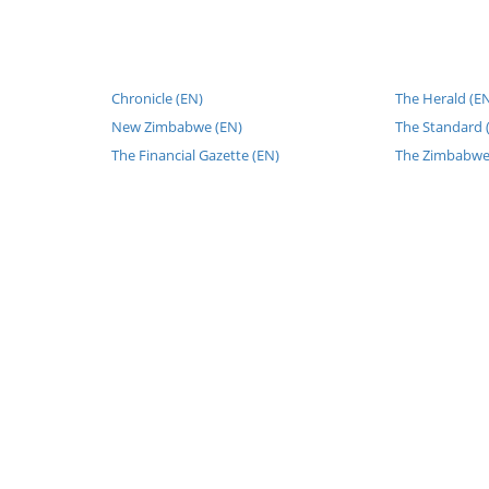
Chronicle (EN)
The Herald (E
New Zimbabwe (EN)
The Standard 
The Financial Gazette (EN)
The Zimbabwe