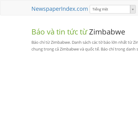
NewspaperIndex.com
Tiếng Việt
Báo và tin tức từ
Zimbabwe
Báo chí từ Zimbabwe. Danh sách các tờ báo lớn nhất từ Zimb
chung trong cả Zimbabwe và quốc tế. Báo chí trong danh sá