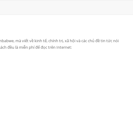
abwe, mà viết về kinh tế, chính trị, xã hội và các chủ đề tin tức nói
ch đều là miễn phí để đọc trên Internet: