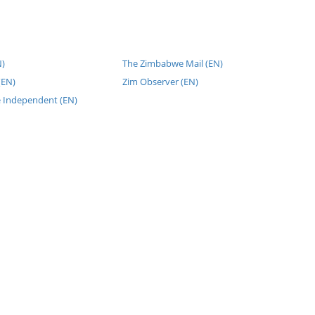
N)
The Zimbabwe Mail (EN)
(EN)
Zim Observer (EN)
 Independent (EN)