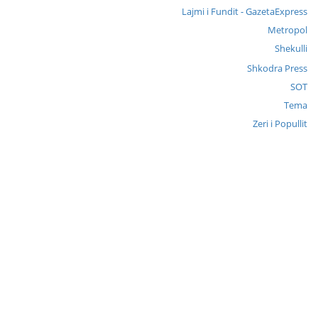
Lajmi i Fundit - GazetaExpress
Metropol
Shekulli
Shkodra Press
SOT
Tema
Zeri i Popullit