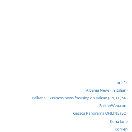
24 orë
Albania News (in italian)
Balkans - Business news focusing on Balcan (EN, EL, SR)
BalkanWeb.com
Gazeta Panorama ONLINE (SQ)
Koha Jone
Korrieri