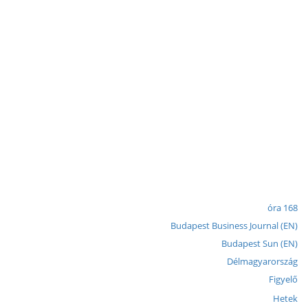
168 óra
Budapest Business Journal (EN)
Budapest Sun (EN)
Délmagyarország
Figyelő
Hetek