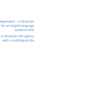
ndependent – a Ukrainian
for an English-language
audience (EN)
 A Ukrainian info agency
with a multilingual site