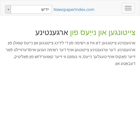
Toggle
NewspaperIndex.com
ייִדיש
navigation
צייטונגען און נייַעס פון
ארגענטינע
אַרגענטינע צייטונגען: דאָ איז אַ רשימה פון די לידינג צייטונגען און נייַעס קוואלן פון
ארגענטינע. דער אַרגענטינע צייטונגען אויף דער רשימה זענען אויסדערוויילט פֿאַר
זייער פאָקוס אויף טעגלעך נייַעס, ווי געזונט ווי זייער קאַווערידזש פון פּאָליטיק,
דעבאַטע און