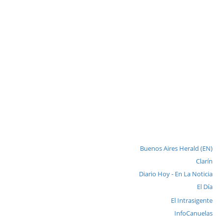
Buenos Aires Herald (EN)
Clarín
Diario Hoy - En La Noticia
El Día
El Intrasigente
InfoCanuelas