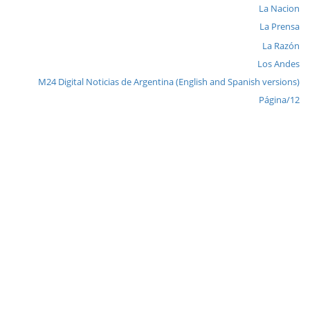
La Nacion
La Prensa
La Razón
Los Andes
M24 Digital Noticias de Argentina (English and Spanish versions)
Página/12