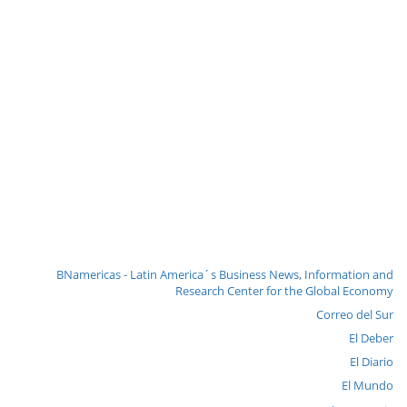
BNamericas - Latin America´s Business News, Information and
Research Center for the Global Economy
Correo del Sur
El Deber
El Diario
El Mundo