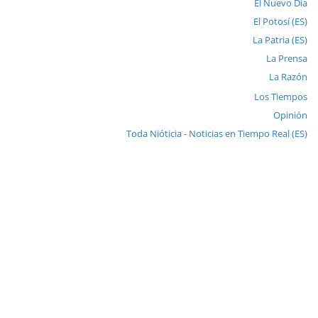
El Nuevo Dia
El Potosí (ES)
La Patria (ES)
La Prensa
La Razón
Los Tiempos
Opinión
Toda Nióticia - Noticias en Tiempo Real (ES)