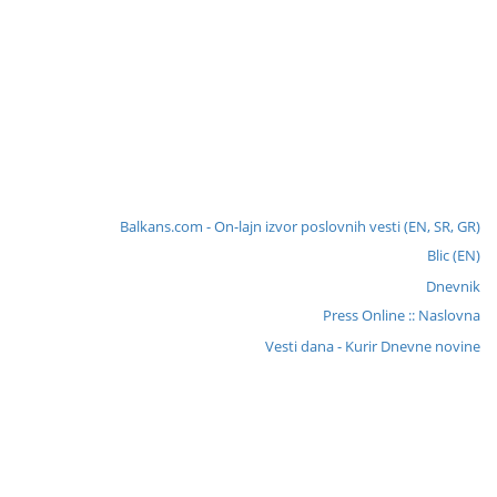
Balkans.com - On-lajn izvor poslovnih vesti (EN, SR, GR)
Blic (EN)
Dnevnik
Press Online :: Naslovna
Vesti dana - Kurir Dnevne novine