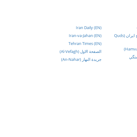
Iran Daily (EN)
روزنامه قدس - روزنامه صبح ایران (Quds
Iran-va-Jahan (EN)
Tehran Times (EN)
الصفحة الاول (Al-Vefagh)
تگي
جريدة النهار (An-Nahar)