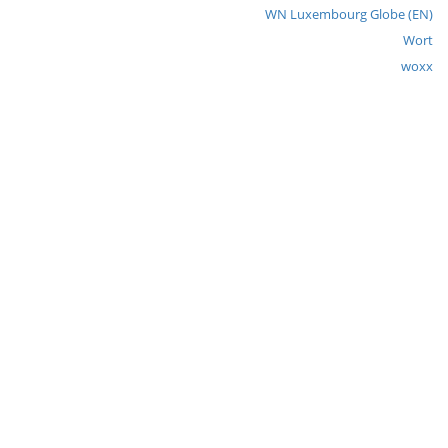
WN Luxembourg Globe (EN)
Wort
woxx