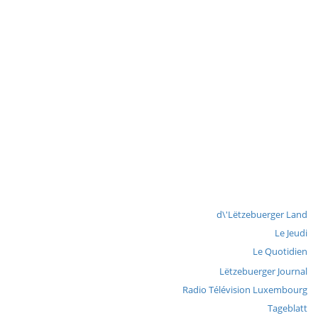
d\'Lëtzebuerger Land
Le Jeudi
Le Quotidien
Lëtzebuerger Journal
Radio Télévision Luxembourg
Tageblatt