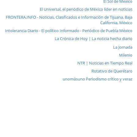
El Sol de Mexico
El Universal, el periódico de México líder en noticias
FRONTERA.INFO - Noticias, Clasificados e Información de Tijuana, Baja
California, México
Intolerancia Diario - El político Informado - Periódico de Puebla México
La Crónica de Hoy | La noticia hecha diario
La Jornada
Milenio
NTR | Noticias en Tiempo Real
Rotativo de Querétaro
unomásuno Periodismo crítico y veraz