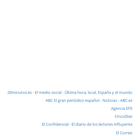
20minutos.es - El medio social - Última hora, local, España y el mundo
ABC El gran periódico español - Noticias - ABC.es
Agencia EFE
CincoDias
El Confidencial - El diario de los lectores influyente
El Correo