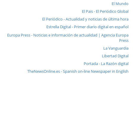
El Mundo
El Pais - El Periódico Global
El Periódico - Actualidad y noticias de última hora
Estrella Digital - Primer diario digital en español
Europa Press - Noticias e información de actualidad | Agencia Europa
Press
La Vanguardia
Libertad Digital
Portada - La Razón digital
TheNewsOnline.es - Spanish on-line Newspaper in English