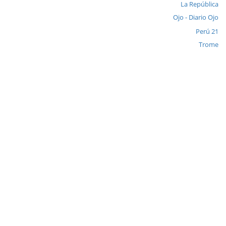
La República
Ojo - Diario Ojo
Perú 21
Trome