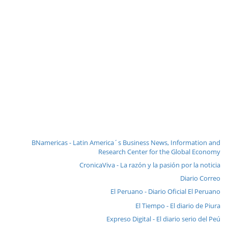
BNamericas - Latin America´s Business News, Information and
Research Center for the Global Economy
CronicaViva - La razón y la pasión por la noticia
Diario Correo
El Peruano - Diario Oficial El Peruano
El Tiempo - El diario de Piura
Expreso Digital - El diario serio del Peú