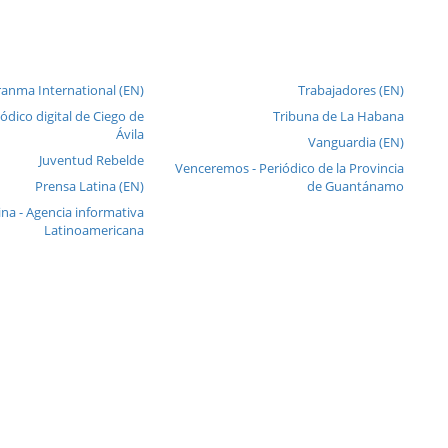
anma International (EN)
Trabajadores (EN)
iódico digital de Ciego de
Tribuna de La Habana
Ávila
Vanguardia (EN)
Juventud Rebelde
Venceremos - Periódico de la Provincia
Prensa Latina (EN)
de Guantánamo
ina - Agencia informativa
Latinoamericana