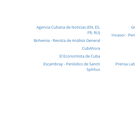
Agencia Cubana de Noticias (EN, ES,
Gr
FR, RU)
Invasor - Per
Bohemia - Revista de Análisis General
CubAhora
El Economista de Cuba
Escambray - Periódico de Sancti
Prensa Lat
Spíritus