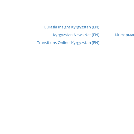
Eurasia Insight Kyrgyzstan (EN)
Kyrgyzstan News.Net (EN)
Информац
Transitions Online: Kyrgyzstan (EN)