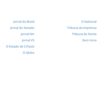
Jornal do Brasil
O National
Jornal do Senado
Tribuna da imprensa
Jornal NH
Tribuna do Norte
Jornal VS
Zero Hora
O Estado de S.Paulo
O Globo